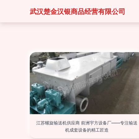
武汉楚金汉银商品经营有限公司
江苏螺旋输送机供应商 前洲宇方设备厂——专注输送
机成套设备的精工匠造