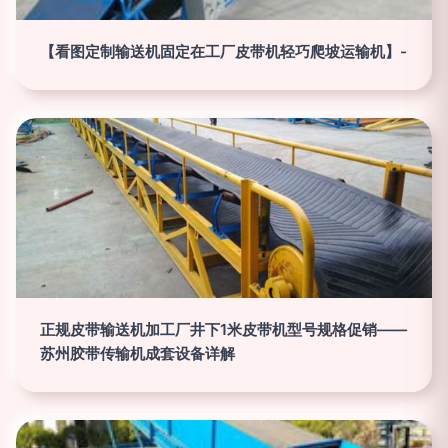
【看图定制输送机固定在工厂皮带机轻巧爬坡运输机】-
正规皮带输送机加工厂井下1米皮带机型号规格促销——
苏州胶带传输机成套设备详解