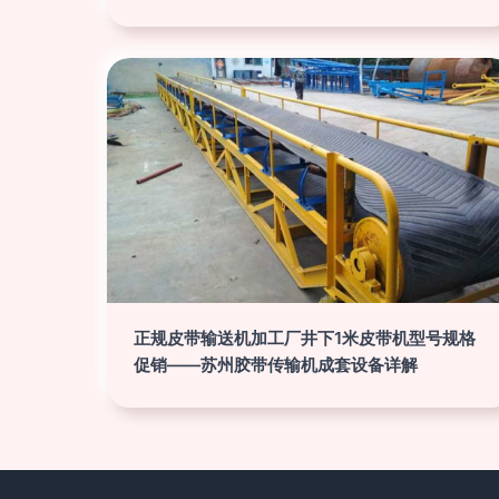
正规皮带输送机加工厂井下1米皮带机型号规格
促销——苏州胶带传输机成套设备详解