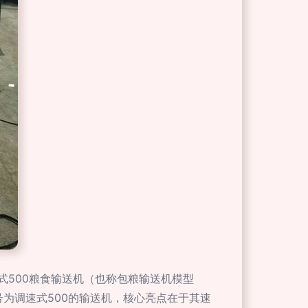
500粮食输送机（也称包粮输送机模型
号为调速式500的输送机，核心亮点在于其速