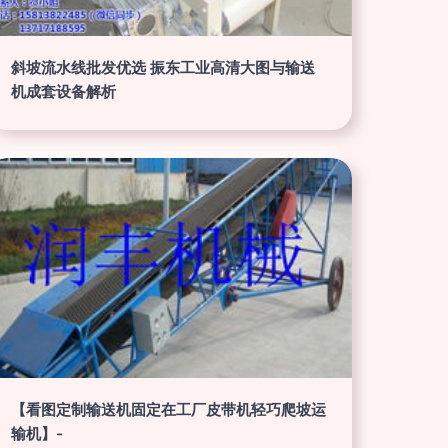
斜坡流水线批发优选 振东工业高清大图与输送
机成套设备解析
【看图定制输送机固定在工厂皮带机轻巧爬坡运
输机】-