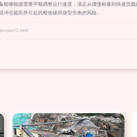
备能够根据需要平顺调整运行速度，满足从缓慢称量到快速负载
或冲击超距所引起的粮食破碎袋型失衡的风险。
oduct/2.html