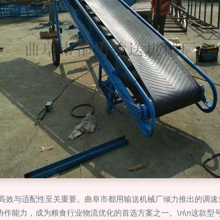
高效与适配性至关重要。曲阜市都用输送机械厂倾力推出的调速式
协作能力，成为粮食行业物流优化的首选方案之一。\n\n这款型