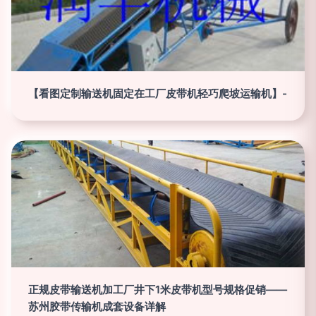
【看图定制输送机固定在工厂皮带机轻巧爬坡运输机】-
正规皮带输送机加工厂井下1米皮带机型号规格促销——
苏州胶带传输机成套设备详解