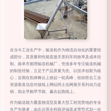
在当今工业生产中，输送机作为物流自动化的重要组
成部分，其质量和性能直接关系到车间效率及成本控
制。曲阜市都用输送机械厂，凭借多年专注输送机械
的制造经验，立足于产品质量为先、以技术创新为核
心，近期在热捧舞台上掀起一轮高峰，纷纷联合工业
资源垂直信息对接线上网站阿土伯网展开系列动力促
销，助企早购早节能、赢在起跑线上。
作为输送能力覆盖物流型及量大型工程优势地的专业
生产先驱者，由左运营全程跟进涵盖皮带型式划一自