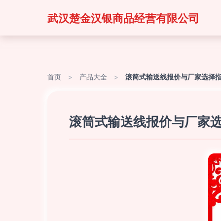
武汉楚金汉银商品经营有限公司
首页
>
产品大全
>
滚筒式输送线报价与厂家选择指
滚筒式输送线报价与厂家选