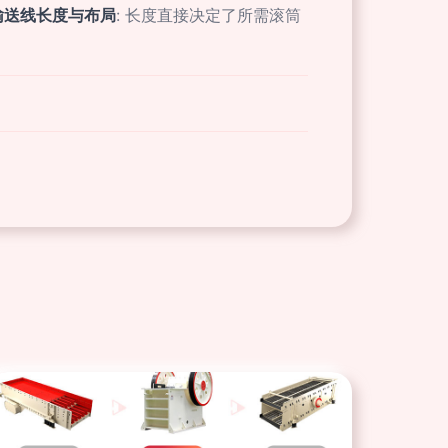
输送线长度与布局
: 长度直接决定了所需滚筒