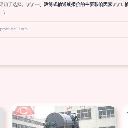
购于选择。\n\n
一、滚筒式输送线报价的主要影响因素
\n\n1.
。\
oduct/20.html